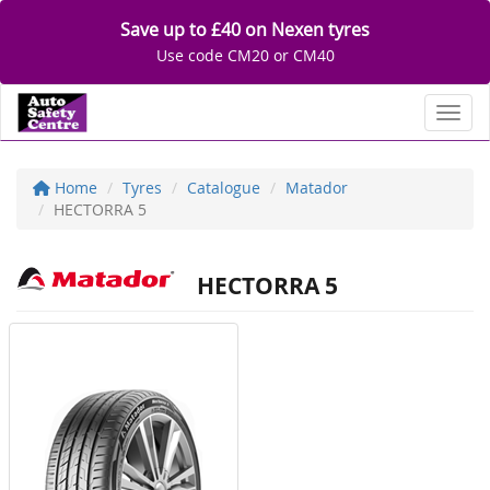
Save up to £40 on Nexen tyres
Use code CM20 or CM40
Toggl
Home
Tyres
Catalogue
Matador
HECTORRA 5
HECTORRA 5